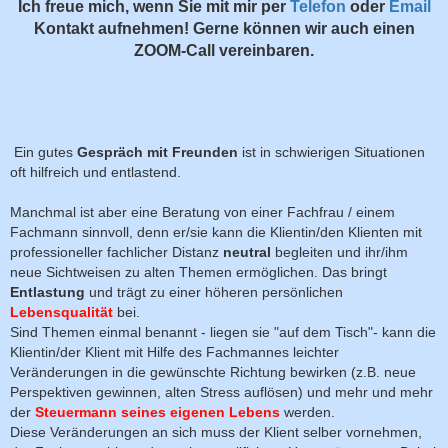
Ich freue mich, wenn Sie mit mir per
Telefon
oder
Email
Kontakt aufnehmen! Gerne können wir auch einen
ZOOM-Call vereinbaren.
Ein gutes
Gespräch mit Freunden
ist in schwierigen Situationen
oft hilfreich und entlastend.
Manchmal ist aber eine Beratung von einer Fachfrau / einem
Fachmann sinnvoll, denn er/sie kann die Klientin/den Klienten mit
professioneller fachlicher Distanz
neutral
begleiten und ihr/ihm
neue Sichtweisen zu alten Themen ermöglichen. Das bringt
Entlastung
und trägt zu einer höheren persönlichen
Lebensqualität
bei.
Sind Themen einmal benannt - liegen sie "auf dem Tisch"- kann die
Klientin/der Klient mit Hilfe des Fachmannes leichter
Veränderungen in die gewünschte Richtung bewirken (z.B. neue
Perspektiven gewinnen, alten Stress auflösen) und mehr und mehr
der
Steuermann seines eigenen Lebens
werden.
Diese Veränderungen an sich muss der Klient selber vornehmen,