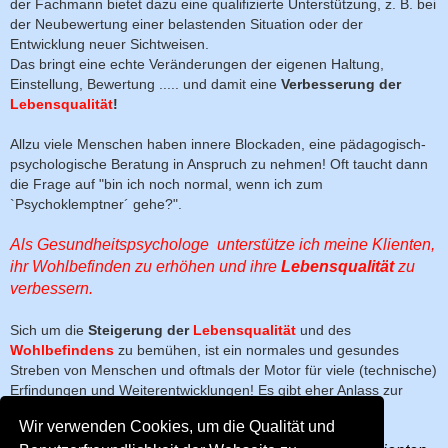
der Fachmann bietet dazu eine qualifizierte Unterstützung, z. B. bei
der Neubewertung einer belastenden Situation oder der
Entwicklung neuer Sichtweisen.
Das bringt eine echte Veränderungen der eigenen Haltung,
Einstellung, Bewertung ..... und damit eine
Verbesserung der
Lebensqualität
!
Allzu viele Menschen haben innere Blockaden, eine pädagogisch-
psychologische Beratung in Anspruch zu nehmen! Oft taucht dann
die Frage auf "bin ich noch normal, wenn ich zum
`Psychoklemptner´ gehe?".
Als Gesundheitspsychologe unterstütze ich meine Klienten,
ihr Wohlbefinden zu erhöhen und ihre
Lebensqualität
zu
verbessern.
Sich um die
Steigerung der
Lebensqualität
und des
Wohlbefindens
zu bemühen, ist ein normales und gesundes
Streben von Menschen und oftmals der Motor für viele (technische)
Erfindungen und Weiterentwicklungen! Es gibt eher Anlass zur
Sorge, wenn Menschen diesem Antrieb nicht nachgehen!
Wir verwenden Cookies, um die Qualität und