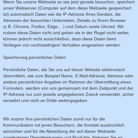
Wenn Sie unsere Webseite so wie jetzt gerade besuchen, speichert
unser Webserver (Computer auf dem diese Webseite gespeichert
ist) automatisch Daten wie die IP-Adresse Ihres Gerätes, die
Adressen der besuchten Unterseiten, Details zu Ihrem Browser
(z.B. Chrome, Firefox, Edge,…) und Datum sowie Uhrzeit. Wir
nutzen diese Daten nicht und geben sie in der Regel nicht weiter,
können jedoch nicht ausschließen, dass diese Daten beim
Vorliegen von rechtswidrigem Verhalten eingesehen werden.
Speicherung persönlicher Daten
Persönliche Daten, die Sie uns auf dieser Website elektronisch
übermitteln, wie zum Beispiel Name, E-Mail-Adresse, Adresse oder
andere persönlichen Angaben im Rahmen der Übermittlung eines
Formulars, werden von uns gemeinsam mit dem Zeitpunkt und der
IP-Adresse nur zum jeweils angegebenen Zweck verwendet, sicher
verwahrt und nicht an Dritte weitergegeben.
Wir nutzen Ihre persönlichen Daten somit nur für die
Kommunikation mit jenen Besuchern, die Kontakt ausdrücklich
wünschen und für die Abwicklung der auf dieser Webseite
angebotenen Dienstleistungen und Produkte. Nehmen Sie an