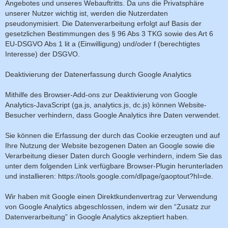
Angebotes und unseres Webauftritts. Da uns die Privatsphäre
unserer Nutzer wichtig ist, werden die Nutzerdaten
pseudonymisiert. Die Datenverarbeitung erfolgt auf Basis der
gesetzlichen Bestimmungen des § 96 Abs 3 TKG sowie des Art 6
EU-DSGVO Abs 1 lit a (Einwilligung) und/oder f (berechtigtes
Interesse) der DSGVO.
Deaktivierung der Datenerfassung durch Google Analytics
Mithilfe des Browser-Add-ons zur Deaktivierung von Google
Analytics-JavaScript (ga.js, analytics.js, dc.js) können Website-
Besucher verhindern, dass Google Analytics ihre Daten verwendet.
Sie können die Erfassung der durch das Cookie erzeugten und auf
Ihre Nutzung der Website bezogenen Daten an Google sowie die
Verarbeitung dieser Daten durch Google verhindern, indem Sie das
unter dem folgenden Link verfügbare Browser-Plugin herunterladen
und installieren: https://tools.google.com/dlpage/gaoptout?hl=de.
Wir haben mit Google einen Direktkundenvertrag zur Verwendung
von Google Analytics abgeschlossen, indem wir den “Zusatz zur
Datenverarbeitung” in Google Analytics akzeptiert haben.